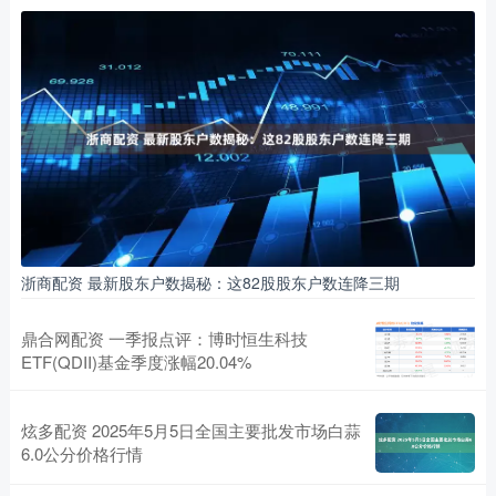
浙商配资 最新股东户数揭秘：这82股股东户数连降三期
鼎合网配资 一季报点评：博时恒生科技
ETF(QDII)基金季度涨幅20.04%
炫多配资 2025年5月5日全国主要批发市场白蒜
6.0公分价格行情