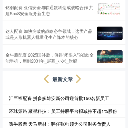
铭创配资 亚信安全与联通数科达成战略合作 共
建SaaS安全服务新生态
达人配资 加快突破的战略必争领域，这类产品
或是人形机器人批量化生产降本的核心
金牛股配资 2025国补后，值得“闭眼入”的3款全
能手机，用到2031年_屏幕_小米_旗舰
最新文章
汇巨福配资 拼多多雄安新公司迎首批150名新员工
环球策路 聚星科技：员工持股平台拟减持不超1%股份
嗨牛股票 天马新材：聘任张帅领为公司财务负责人