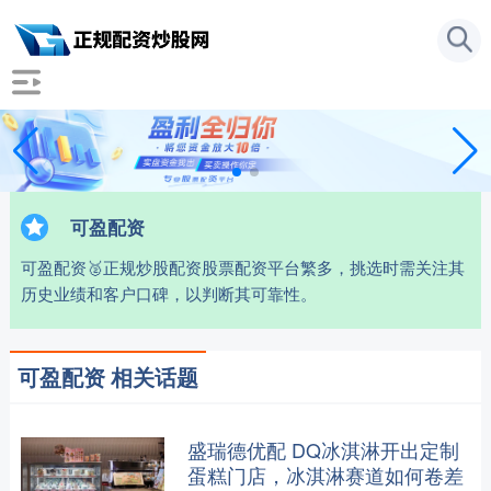
可盈配资
可盈配资🥈正规炒股配资股票配资平台繁多，挑选时需关注其
历史业绩和客户口碑，以判断其可靠性。
可盈配资 相关话题
盛瑞德优配 DQ冰淇淋开出定制
蛋糕门店，冰淇淋赛道如何卷差