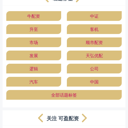
牛配资
中证
升至
客机
市场
顺市配资
发展
天弘优配
逻辑
公司
汽车
中国
全部话题标签
关注 可盈配资