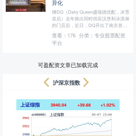
异化
继DQ（Dairy Queen盛瑞德优配，冰雪
皇后）去年推出同时供应汉堡和冰淇淋
的门店后，近日，DQ开出了南京首家
手工定制蛋糕店。面对当下消费者的多
查看：
176
分类：
专业股票配资
元化需求，以....
平台
可盈配资文章已加载完成
沪深京指数
上证综指
3940.04
+39.68
+1.02%